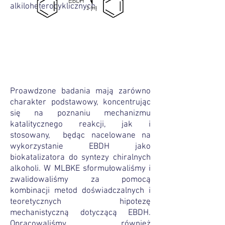
alkiloheterocyklicznych.
Proawdzone badania mają zarówno
charakter podstawowy, koncentrując
się na poznaniu mechanizmu
katalitycznego reakcji, jak i
stosowany, będąc nacelowane na
wykorzystanie EBDH jako
biokatalizatora do syntezy chiralnych
alkoholi. W MLBKE sformułowaliśmy i
zwalidowaliśmy za pomocą
kombinacji metod doświadczalnych i
teoretycznych hipotezę
mechanistyczną dotyczącą EBDH.
Opracowaliśmy również