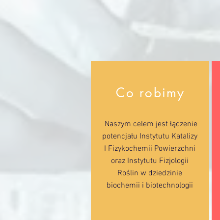
Co robimy
Naszym celem jest łączenie
potencjału Instytutu Katalizy
I Fizykochemii Powierzchni
oraz Instytutu Fizjologii
Roślin w dziedzinie
biochemii i biotechnologii