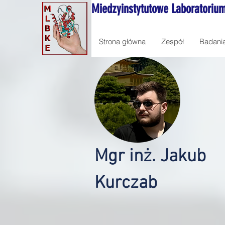
Miedzyinstytutowe Laboratorium
Strona główna
Zespół
Badani
Mgr inż. Jakub
Kurczab