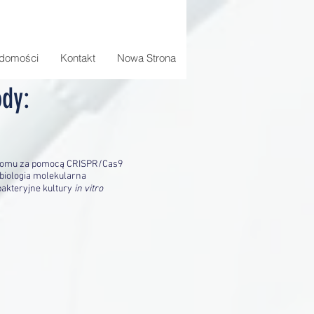
domości
Kontakt
Nowa Strona
dy:
nomu za pomocą CRISPR/Cas9
 biologia molekularna
bakteryjne kultury
in vitro