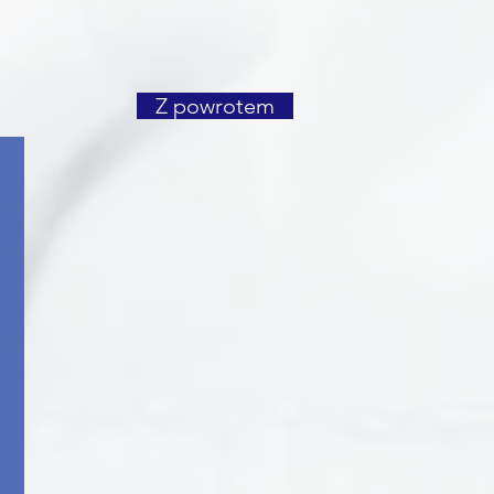
Z powrotem