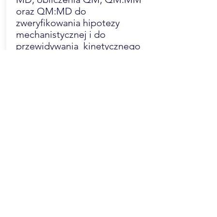
oraz QM:MD do
zweryfikowania hipotezy
mechanistycznej i do
przewidywania kinetycznego
efektu izotopowego.