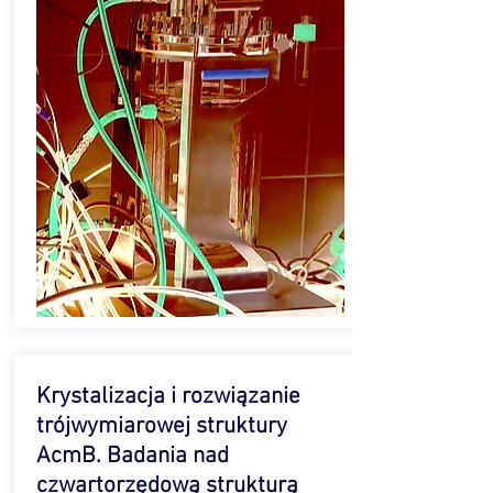
Krystalizacja i rozwiązanie
trójwymiarowej struktury
AcmB. Badania nad
czwartorzędową strukturą