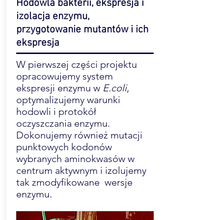
Hodowla bakterii, ekspresja i
izolacja enzymu,
przygotowanie mutantów i ich
ekspresja
W pierwszej części projektu
opracowujemy system
ekspresji enzymu w
E.coli
,
optymalizujemy warunki
hodowli i protokół
oczyszczania enzymu.
Dokonujemy również mutacji
punktowych kodonów
wybranych aminokwasów w
centrum aktywnym i izolujemy
tak zmodyfikowane wersje
enzymu.