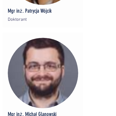
Mgr inż. Patrycja Wójcik
Doktorant
Mgr inż. Michał Glanowski