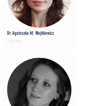
Dr Agnieszka M. Wojtkiewicz
Post-doc