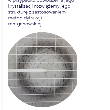
w przypadku powodzenia jego
krystalizacji rozwiążemy jego
strukturę z zastosowaniem
metod dyfrakcji
rentgenowskiej.